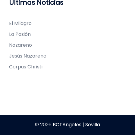
Últimas Noticias
El Milagro
La Pasión
Nazareno
Jesús Nazareno
Corpus Christi
© 2026 BCTAngeles | Sevilla