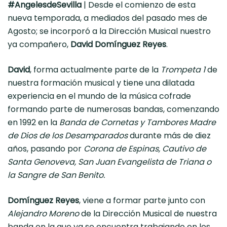
#AngelesdeSevilla
| Desde el comienzo de esta
nueva temporada, a mediados del pasado mes de
Agosto; se incorporó a la Dirección Musical nuestro
ya compañero,
David Domínguez Reyes
.
David
, forma actualmente parte de la
Trompeta 1
de
nuestra formación musical y tiene una dilatada
experiencia en el mundo de la música cofrade
formando parte de numerosas bandas, comenzando
en 1992 en la
Banda de Cornetas y Tambores Madre
de Dios de los Desamparados
durante más de diez
años, pasando por
Corona de Espinas, Cautivo de
Santa Genoveva, San Juan Evangelista de Triana o
la Sangre de San Benito.
Domínguez Reyes
, viene a formar parte junto con
Alejandro Moreno
de la Dirección Musical de nuestra
banda en la que ya se encuentra trabajando en los