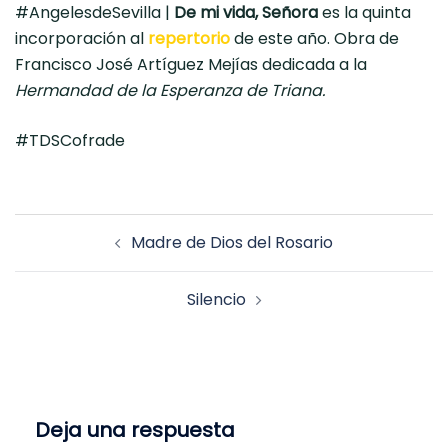
#AngelesdeSevilla |
De mi vida, Señora
es la quinta
incorporación al
repertorio
de este año. Obra de
Francisco José Artíguez Mejías dedicada a la
Hermandad de la Esperanza de Triana.
#TDSCofrade
Navegación
Madre de Dios del Rosario
de
entradas
Silencio
Deja una respuesta