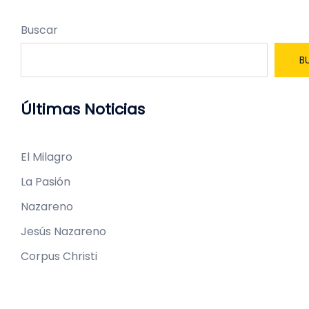
Buscar
B
Últimas Noticias
El Milagro
La Pasión
Nazareno
Jesús Nazareno
Corpus Christi